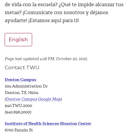
de vida con la escuela? ¿Qué te impide alcanzar tus
metas? ¡Comunícate con nosotros y déjanos
ayudarte! ¡Estamos aquí para ti!
English
Page last updated 4:28 PM, October 30, 2025
Contact TWU
Denton Campus
304 Administration Dr
Denton, TX 76204
(
Denton Campus Google Map
)
940.TWU.2000
(940.898.2000)
Institute of Health Sciences-Houston Center
6700 Fannin St