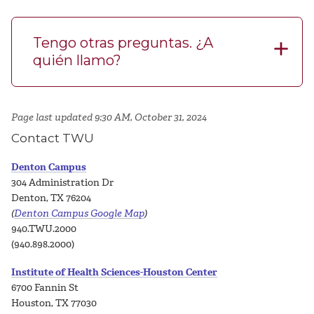
Tengo otras preguntas. ¿A
quién llamo?
Page last updated 9:30 AM, October 31, 2024
Contact TWU
Denton Campus
304 Administration Dr
Denton, TX 76204
(
Denton Campus Google Map
)
940.TWU.2000
(940.898.2000)
Institute of Health Sciences-Houston Center
6700 Fannin St
Houston, TX 77030