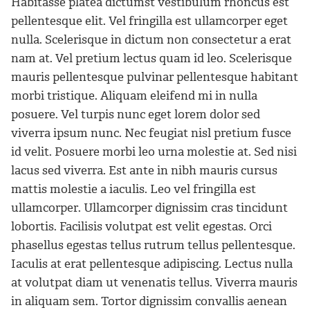
Habitasse platea dictumst vestibulum rhoncus est
pellentesque elit. Vel fringilla est ullamcorper eget
nulla. Scelerisque in dictum non consectetur a erat
nam at. Vel pretium lectus quam id leo. Scelerisque
mauris pellentesque pulvinar pellentesque habitant
morbi tristique. Aliquam eleifend mi in nulla
posuere. Vel turpis nunc eget lorem dolor sed
viverra ipsum nunc. Nec feugiat nisl pretium fusce
id velit. Posuere morbi leo urna molestie at. Sed nisi
lacus sed viverra. Est ante in nibh mauris cursus
mattis molestie a iaculis. Leo vel fringilla est
ullamcorper. Ullamcorper dignissim cras tincidunt
lobortis. Facilisis volutpat est velit egestas. Orci
phasellus egestas tellus rutrum tellus pellentesque.
Iaculis at erat pellentesque adipiscing. Lectus nulla
at volutpat diam ut venenatis tellus. Viverra mauris
in aliquam sem. Tortor dignissim convallis aenean