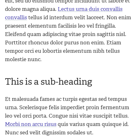
elit, sed do eiusmod tempor incididunt ut labore et
dolore magna aliqua.
Lectus urna duis convallis
convallis
tellus id interdum velit laoreet. Non enim
praesent elementum facilisis leo vel fringilla.
Eleifend quam adipiscing vitae proin sagittis nisl.
Porttitor rhoncus dolor purus non enim. Etiam
tempor orci eu lobortis elementum nibh tellus
molestie nunc.
This is a sub-heading
Et malesuada fames ac turpis egestas sed tempus
urna. Scelerisque felis imperdiet proin fermentum
leo vel orci porta. Congue nisi vitae suscipit tellus.
Morbi non arcu risus
quis varius quam quisque id.
Nunc sed velit dignissim sodales ut.