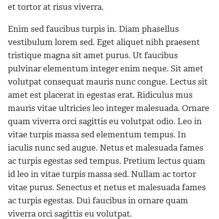
et tortor at risus viverra.
Enim sed faucibus turpis in. Diam phasellus
vestibulum lorem sed. Eget aliquet nibh praesent
tristique magna sit amet purus. Ut faucibus
pulvinar elementum integer enim neque. Sit amet
volutpat consequat mauris nunc congue. Lectus sit
amet est placerat in egestas erat. Ridiculus mus
mauris vitae ultricies leo integer malesuada. Ornare
quam viverra orci sagittis eu volutpat odio. Leo in
vitae turpis massa sed elementum tempus. In
iaculis nunc sed augue. Netus et malesuada fames
ac turpis egestas sed tempus. Pretium lectus quam
id leo in vitae turpis massa sed. Nullam ac tortor
vitae purus. Senectus et netus et malesuada fames
ac turpis egestas. Dui faucibus in ornare quam
viverra orci sagittis eu volutpat.