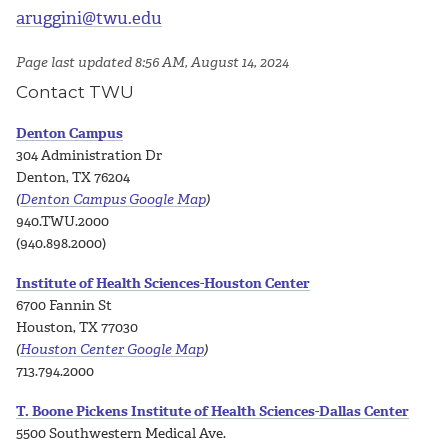
aruggini@twu.edu
Page last updated 8:56 AM, August 14, 2024
Contact TWU
Denton Campus
304 Administration Dr
Denton, TX 76204
(
Denton Campus Google Map
)
940.TWU.2000
(940.898.2000)
Institute of Health Sciences-Houston Center
6700 Fannin St
Houston, TX 77030
(
Houston Center Google Map
)
713.794.2000
T. Boone Pickens Institute of Health Sciences-Dallas Center
5500 Southwestern Medical Ave.