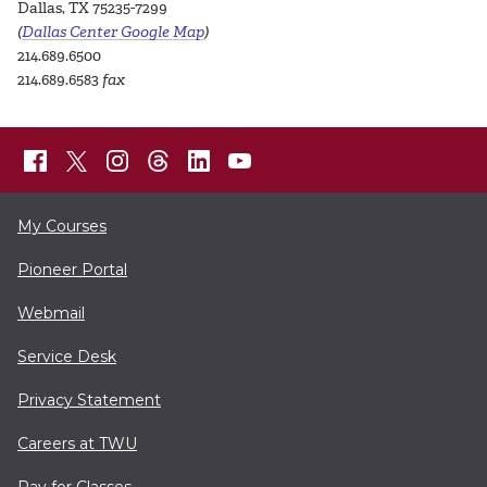
Dallas, TX 75235-7299
(
Dallas Center Google Map
)
214.689.6500
214.689.6583
fax
My Courses
Pioneer Portal
Webmail
Service Desk
Privacy Statement
Careers at TWU
Pay for Classes